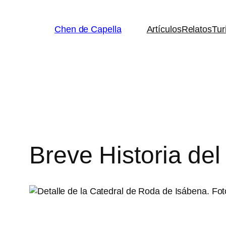
Saltar
al
Chen de Capella
Artículos
Relatos
Tur
contenido
Breve Historia de