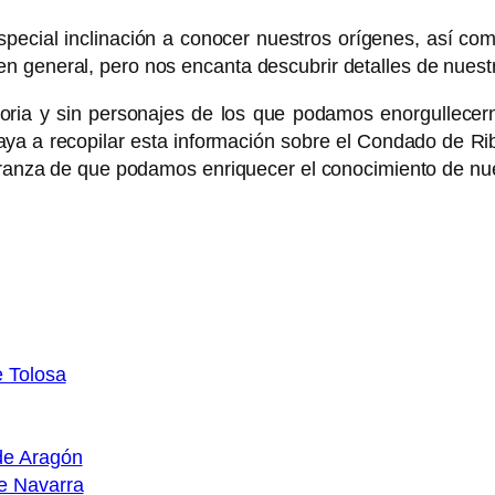
pecial inclinación a conocer nuestros orígenes, así como
 general, pero nos encanta descubrir detalles de nuestra
storia y sin personajes de los que podamos enorgullece
zaya a recopilar esta información sobre el Condado de R
peranza de que podamos enriquecer el conocimiento de nues
e Tolosa
de Aragón
e Navarra