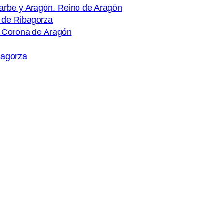
arbe y Aragón. Reino de Aragón
 de Ribagorza
a Corona de Aragón
bagorza