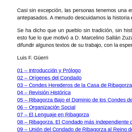
Casi sin excepción, las personas tenemos una es
antepasados. A menudo descuidamos la historia en
Se ha dicho que un pueblo sin tradición, sin hi
esto fue lo que motivó a D. Marcelino Sallán Zu
difundir algunos textos de su trabajo, con la es
Luis F. Güerri
01 – Introducción y Prólogo
02 – Orígenes del Condado
03 – Condes Herederos de la Casa de Ribagorza
04 – Revisión Histórica
05 – Ribagorza Bajo el Dominio de los Condes d
06 – Organización Social
07 – El Lenguaje en Ribagorza
08 – Ribagorza. El Condado más independiente 
09 – Unión del Condado de Ribagorza al Reino d