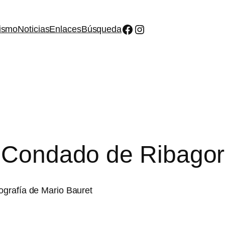
Facebook
Instagram
ismo
Noticias
Enlaces
Búsqueda
l Condado de Ribago