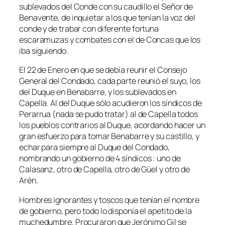
sublevados del Conde con su caudillo el Señor de
Benavente, de inquietar a los que tenían la voz del
conde y de trabar con diferente fortuna
escaramuzas y combates con el de Concas que los
iba siguiendo.
El 22 de Enero en que se debía reunir el Consejo
General del Condado, cada parte reunió el suyo, los
del Duque en Benabarre, y los sublevados en
Capella. Al del Duque sólo acudieron los síndicos de
Perarrua (nada se pudo tratar) al de Capella todos
los pueblos contrarios al Duque, acordando hacer un
gran esfuerzo para tomar Benabarre y su castillo, y
echar para siempre al Duque del Condado,
nombrando un gobierno de 4 síndicos : uno de
Calasanz, otro de Capella, otro de Güel y otro de
Arén.
Hombres ignorantes y toscos que tenían el nombre
de gobierno, pero todo lo disponía el apetito de la
muchedumbre. Procuraron que Jerónimo Gil se