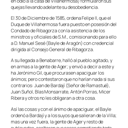
en odio a la casa de Villahermosa) formularon sus
quejas llevando adelante su desobediencia.
El 30 de Diciembre de 1585, ordena Felipe II, que el
Duque de Villahermosa fuera puesto en posesión del
Condado de Ribagorza con la asistencia de los
ministros y oficiales de S.M., comisionando para ello
a D. Manuel Sesé (Bayle de Aragón) con credencial
dirigida al Consejo General de Ribagorza.
A su llegada a Benabarre, halló al pueblo agitado, y
en armas a la gente de Ager; y envió a decir a este y
ha Jerónimo Gil, que procurasen apaciguar los
ánimos; pero contestaron que no harían nada si sus
contrarios: Juan de Bardají (Señor de Ramastué),
Juan Suñol, Blas Monsarrate, Antón Porras, Micer
Ribera y otros no les obligaran a otra cosa.
Así las cosas y con el ánimo de apaciguar, el Bayle
ordenó a Bardají y a los suyos que salieran de la Villa;
mas una vez fuera, la gente de Ager y resto de
sublevados, asaltaron sus casas cometiendo toda