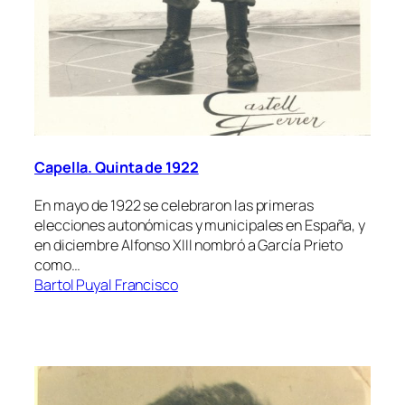
Capella. Quinta de 1922
En mayo de 1922 se celebraron las primeras
elecciones autonómicas y municipales en España, y
en diciembre Alfonso XIII nombró a García Prieto
como…
Bartol Puyal Francisco