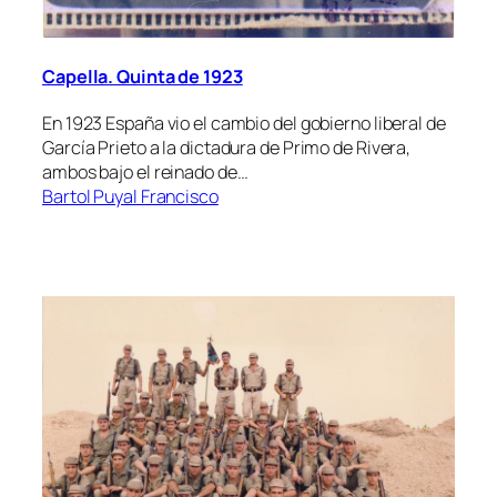
Capella. Quinta de 1923
En 1923 España vio el cambio del gobierno liberal de
García Prieto a la dictadura de Primo de Rivera,
ambos bajo el reinado de…
Bartol Puyal Francisco