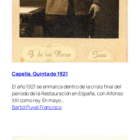
Capella. Quinta de 1921
El año 1921 se enmarca dentro de la crisis final del
periodo de la Restauración en España, con Alfonso
XIII como rey. En mayo…
Bartol Puyal Francisco