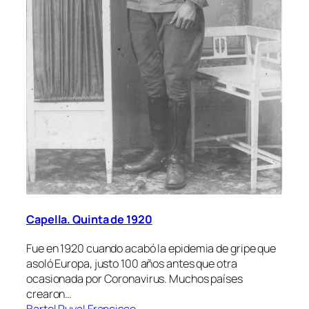
Capella. Quinta de 1920
Fue en 1920 cuando acabó la epidemia de gripe que
asoló Europa, justo 100 años antes que otra
ocasionada por Coronavirus. Muchos países
crearon…
Bartol Puyal Francisco