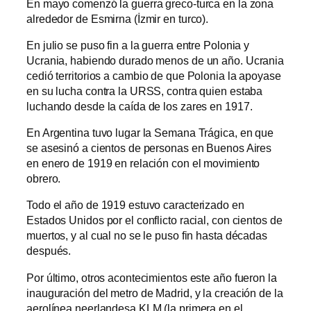
En mayo comenzó la guerra greco-turca en la zona
alrededor de Esmirna (İzmir en turco).
En julio se puso fin a la guerra entre Polonia y
Ucrania, habiendo durado menos de un año. Ucrania
cedió territorios a cambio de que Polonia la apoyase
en su lucha contra la URSS, contra quien estaba
luchando desde la caída de los zares en 1917.
En Argentina tuvo lugar la Semana Trágica, en que
se asesinó a cientos de personas en Buenos Aires
en enero de 1919 en relación con el movimiento
obrero.
Todo el año de 1919 estuvo caracterizado en
Estados Unidos por el conflicto racial, con cientos de
muertos, y al cual no se le puso fin hasta décadas
después.
Por último, otros acontecimientos este año fueron la
inauguración del metro de Madrid, y la creación de la
aerolínea neerlandesa KLM (la primera en el