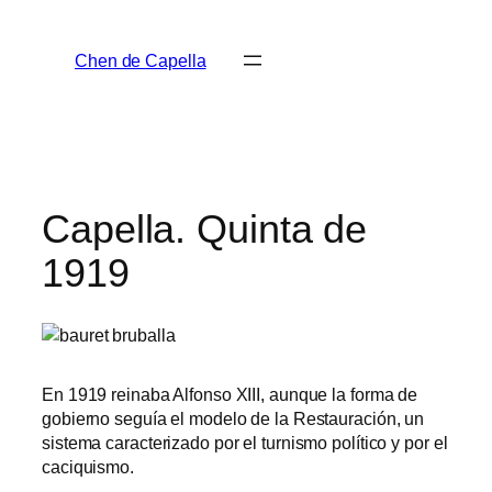
Saltar
al
Chen de Capella
contenido
Capella. Quinta de
1919
En 1919 reinaba Alfonso XIII, aunque la forma de
gobierno seguía el modelo de la Restauración, un
sistema caracterizado por el turnismo político y por el
caciquismo.