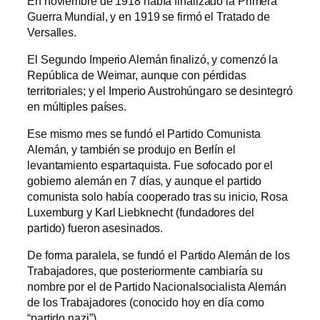
En noviembre de 1918 había finalizado la Primera
Guerra Mundial, y en 1919 se firmó el Tratado de
Versalles.
El Segundo Imperio Alemán finalizó, y comenzó la
República de Weimar, aunque con pérdidas
territoriales; y el Imperio Austrohúngaro se desintegró
en múltiples países.
Ese mismo mes se fundó el Partido Comunista
Alemán, y también se produjo en Berlín el
levantamiento espartaquista. Fue sofocado por el
gobierno alemán en 7 días, y aunque el partido
comunista solo había cooperado tras su inicio, Rosa
Luxemburg y Karl Liebknecht (fundadores del
partido) fueron asesinados.
De forma paralela, se fundó el Partido Alemán de los
Trabajadores, que posteriormente cambiaría su
nombre por el de Partido Nacionalsocialista Alemán
de los Trabajadores (conocido hoy en día como
“partido nazi”).