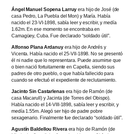
Ángel Manuel Sopena Larruy
era hijo de José (de
casa Pedro, La Puebla del Mon) y María. Había
nacido el 23-VI-1898, sabía leer y escribir, y medía
1.62m. En ese momento se encontraba en
Camagüey, Cuba. Fue declarado “soldado útil”.
Alfonso Plana Ardanuy
era hijo de Andrés y
Vicenta. Había nacido el 25-VII-1898. No se presentó
él ni nadie que lo representara. Puede asumirse que
o bien nació fortuitamente en Capella, siendo sus
padres de otro pueblo, o que había fallecido para
cuando se efectuó el expediente de reclutamiento.
Jacinto Sin Castarlenas
era hijo de Ramón (de
casa Macarull) y Jacinta (de Torres del Obispo).
Había nacido el 14-VIII-1898, sabía leer y escribir, y
medía 1.55m. Alegó ser hijo de padre pobre
sexagenario. Finalmente fue declarado “soldado útil”.
Agustín Baldellou Rivera
era hijo de Ramón (de