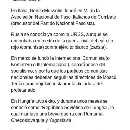
En Italia, Benito Mussolini fundó en Milán la
Asociación Nacional de Fasci Italianos de Combate
(precursor del Partido Nacional Fascista).
Rusia se conocía ya como la URSS, aunque se
encontraba en medio de la guerra civil, del ejército
rojo (comunista) contra ejército blanco (zarista).
En marzo se fundó la Internacional Comunista (o
Komintern o III Internacional), separándose del
socialismo, y por la que los partidos comunistas
nacionales deberían seguir las directrices de Moscú.
Tenía como objetivo instaurar la dictadura del
proletariado.
En Hungría tuvo éxito, y durante unos meses se
conoció como “República Soviética de Hungría”, la
cual mantuvo una breve guerra con Rumanía,
Checoslovaquia y Yugoslavia.