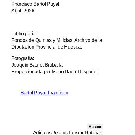
Francisco Bartol Puyal
Abril, 2026
Bibliografía:
Fondos de Quintas y Milicias. Archivo de la
Diputación Provincial de Huesca.
Fotografía:
Joaquín Bauret Bruballa
Proporcionada por Mario Bauret Español
Bartol Puyal Francisco
B
Buscar
Artículos
Relatos
Turismo
Noticias
u