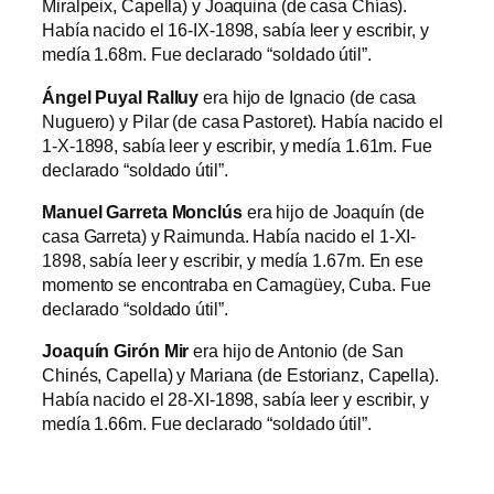
Miralpeix, Capella) y Joaquina (de casa Chías).
Había nacido el 16-IX-1898, sabía leer y escribir, y
medía 1.68m. Fue declarado “soldado útil”.
Ángel Puyal Ralluy
era hijo de Ignacio (de casa
Nuguero) y Pilar (de casa Pastoret). Había nacido el
1-X-1898, sabía leer y escribir, y medía 1.61m. Fue
declarado “soldado útil”.
Manuel Garreta Monclús
era hijo de Joaquín (de
casa Garreta) y Raimunda. Había nacido el 1-XI-
1898, sabía leer y escribir, y medía 1.67m. En ese
momento se encontraba en Camagüey, Cuba. Fue
declarado “soldado útil”.
Joaquín Girón Mir
era hijo de Antonio (de San
Chinés, Capella) y Mariana (de Estorianz, Capella).
Había nacido el 28-XI-1898, sabía leer y escribir, y
medía 1.66m. Fue declarado “soldado útil”.