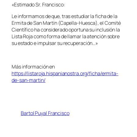
«Estimado Sr. Francisco:
Le informamos de que, tras estudiar la ficha de la
Ermita de San Martín (Capella-Huesca), el Comité
Científico ha considerado oportuna su inclusión la
Lista Roja como forma de llamar la atención sobre
su estado e impulsar su recuperación…»
Más información en
https://listaroja.hispanianostra.org/ficha/ermita-
de-san-martin/
Bartol Puyal Francisco