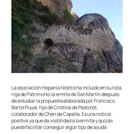
La asociación Hispania Nostra ha incluido en su lista
roja de Patrimonio la ermita de San Martín después
de estudiar la propuesta elaborada por Francisco
Bartol Puyal, hijo de Cristina de Pastoret,
colaborador de Chen de Capella. Es una noticia
positiva ya que da visibilidad a la ermita y quizás
pueda facilitar conseguir algún tipo de ayuda.