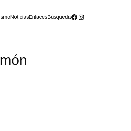
Facebook
Instagram
ismo
Noticias
Enlaces
Búsqueda
amón