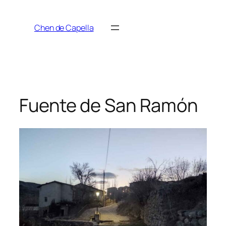
Saltar
al
Chen de Capella
contenido
Fuente de San Ramón