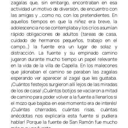
zagalas
que, sin embargo, encontraban en esa
actividad un motivo de diversión, de encuentro con
las amigas y …como no, con los pretendientes. En
aquellos tiempos en que la niñez era breve, la
adolescencia no se contemplaba y los críos asumían
rápido obligaciones de adultos (tareas de casa,
cuidado de hermanos pequeños, trabajo en el
campo…) la fuente era un lugar de solaz y
distracción. La fuente y su empinado camino
jugaron durante mucho tiempo un papel relevante
en la vida de la villa de Capella. En los malecones
que jalonaban el camino se paraban las zagalas
esperando ver aparecer al zagal que les gustaba.
¡Cuántos
festejos
surgieron allí lejos de las miradas
de los de casa! ¡Cuántos botijos se vaciaron a mitad
de camino para poder volver a la fuente a llenarlos si
el mozo que bajaba en ese momento era de interés!
¡Cuántas
charradas,
cuántas risas, cuántas
anécdotas nos explicaría esta fuente si pudiera
hablar! Porque la fuente de San Ramón fue mucho