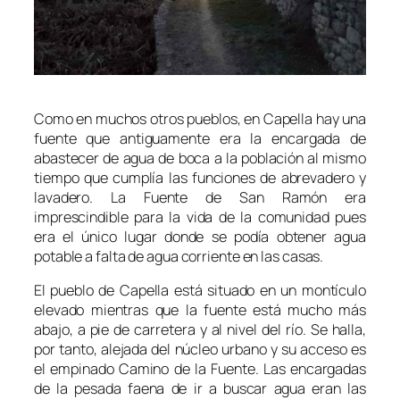
Como en muchos otros pueblos, en Capella hay una
fuente que antiguamente era la encargada de
abastecer de agua de boca a la población al mismo
tiempo que cumplía las funciones de abrevadero y
lavadero.
La
F
uente de
San Ramón
era
imprescindible para la vida de la comunidad pues
era el único lugar donde se podía obtener agua
potable a falta de agua corriente en las casas.
El pueblo de Capella está situado en un montículo
elevado mientras que la fuente está mucho más
abajo, a pie de carretera y al nivel del río. Se halla,
por tanto, alejada del núcleo urbano y su acceso es
el empinado
Camino de la
F
uente
. Las encargadas
de la pesada faena de ir a buscar agua eran las