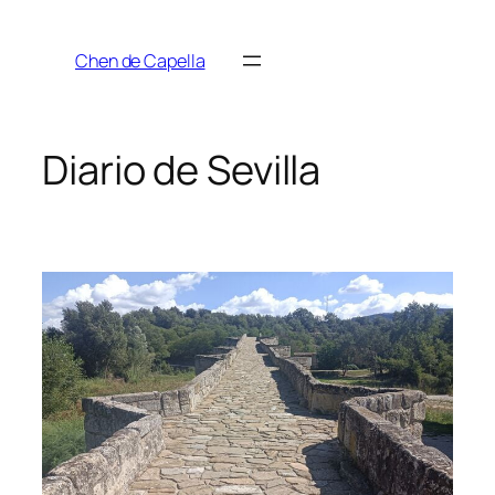
Saltar
al
Chen de Capella
contenido
Diario de Sevilla