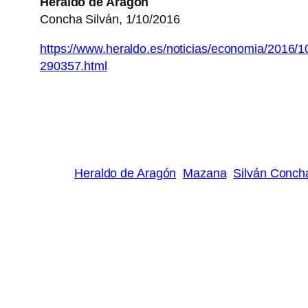
Heraldo de Aragón
Concha Silván, 1/10/2016
https://www.heraldo.es/noticias/economia/2016/10
290357.html
Heraldo de Aragón
Mazana
Silván Conch