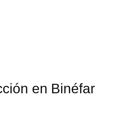
ción en Binéfar