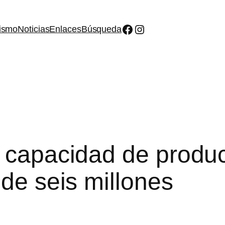
Facebook
Instagram
ismo
Noticias
Enlaces
Búsqueda
u capacidad de produc
 de seis millones