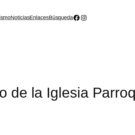
Facebook
Instagram
ismo
Noticias
Enlaces
Búsqueda
lo de la Iglesia Parro