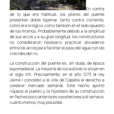
En contra
de lo que era habitual, los pilares del puente
presentan doble tajamar, tanto contra corriente,
como era lo lógico, como también en el lado opuesto
de los mismos. Probablemente debido a la amplitud
de sus arcos y a su gran longitud, los constructores
no consideraron necesario practicar aliviaderos
entre los arcos para facilitar el paso del agua con las
crecidas del río.
La construcción del puente es, sin duda, de época
bajomedieval. La mayoría de los autores lo sitúan en
el siglo XIII. Precisamente, en el año 1273 el rey
Jaime I concedió a la villa de Capella el derecho a
celebrar mercado semanal. Este hecho aportó
riqueza al pueblo y, la hipótesis de su construcción
en fechas poco anteriores o posteriores a él se hace,
cuanto menos, muy plausible.