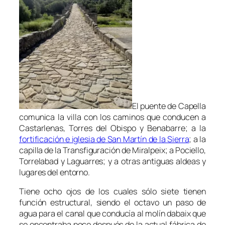
El puente de Capella
comunica la villa con los caminos que conducen a
Castarlenas, Torres del Obispo y Benabarre; a la
fortificación e iglesia de San Martín de la Sierra
; a la
capilla de la Transfiguración de Miralpeix; a Pociello,
Torrelabad y Laguarres; y a otras antiguas aldeas y
lugares del entorno.
Tiene ocho ojos de los cuales sólo siete tienen
función estructural, siendo el octavo un paso de
agua para el canal que conducía al
molín dabaix
que
se encontraba poco después de la actual fábrica de