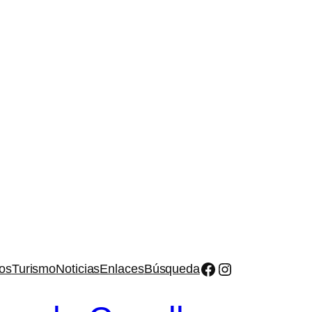
Facebook
Instagram
os
Turismo
Noticias
Enlaces
Búsqueda