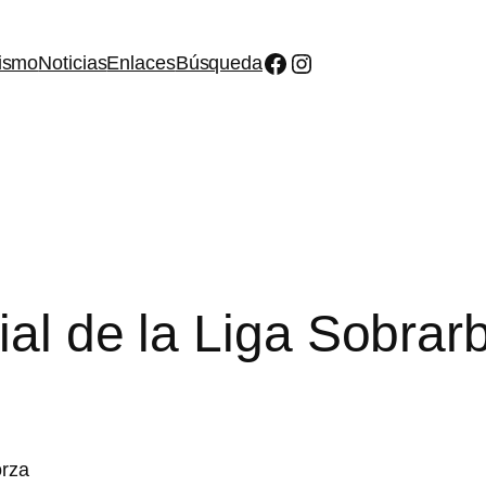
Facebook
Instagram
ismo
Noticias
Enlaces
Búsqueda
cial de la Liga Sobra