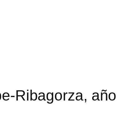
rbe-Ribagorza, año