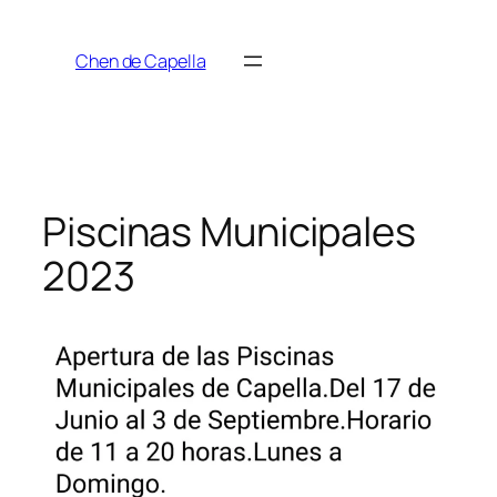
Saltar
al
Chen de Capella
contenido
Piscinas Municipales
2023