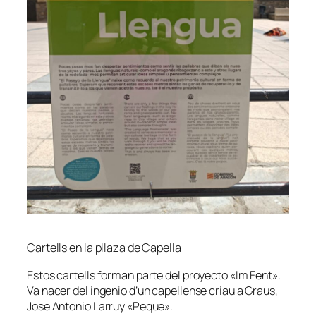
Cartells en la pllaza de Capella
Estos cartells forman parte del proyecto «Im Fent».
Va nacer del ingenio d’un capellense criau a Graus,
Jose Antonio Larruy «Peque».