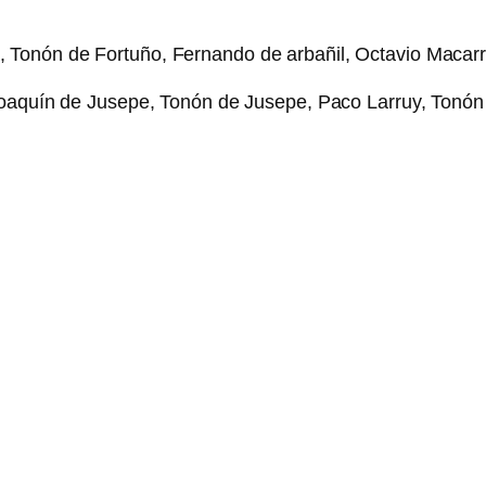
Tonón de Fortuño, Fernando de arbañil, Octavio Macarrull
Joaquín de Jusepe, Tonón de Jusepe, Paco Larruy, Tonón