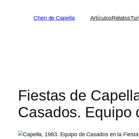
Saltar
al
Chen de Capella
Artículos
Relatos
Tur
contenido
Fiestas de Capella
Casados. Equipo 