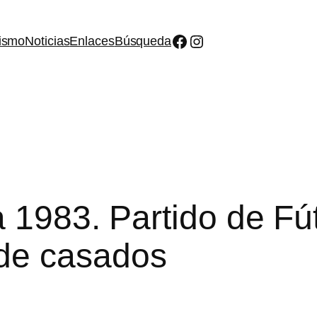
Facebook
Instagram
ismo
Noticias
Enlaces
Búsqueda
 1983. Partido de Fút
de casados