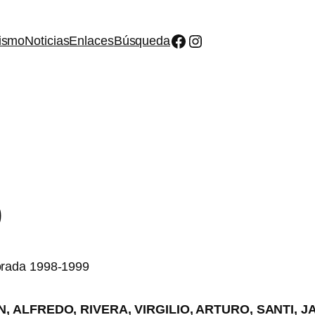
Facebook
Instagram
ismo
Noticias
Enlaces
Búsqueda
9
, ALFREDO, RIVERA, VIRGILIO, ARTURO, SANTI, J