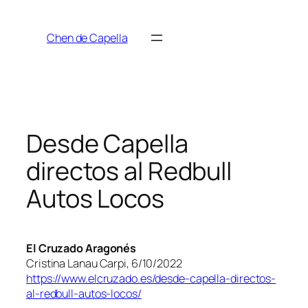
Saltar
al
Chen de Capella
contenido
Desde Capella
directos al Redbull
Autos Locos
El Cruzado Aragonés
Cristina Lanau Carpi, 6/10/2022
https://www.elcruzado.es/desde-capella-directos-
al-redbull-autos-locos/