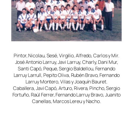
Pintor, Nicolau, Sesé, Virgilio, Alfredo, Carlos y Mir.
José Antonio Larruy, Javi Larruy, Charly, Dani Mur,
Santi Capó, Peque, Sergio Baldellou, Fernando
Larruy Larrull, Pepito Oliva, Rubén Bravo, Fernando
Larruy Montero, Vilas y Joaquín Bauret.
Caballera, Javi Capó, Arturo, Rivera, Pincho, Sergio
Fortuño, Raúl Ferrer, Fernando Larruy Bravo, Juanito
Canellas, Marcos Lereu y Nacho.