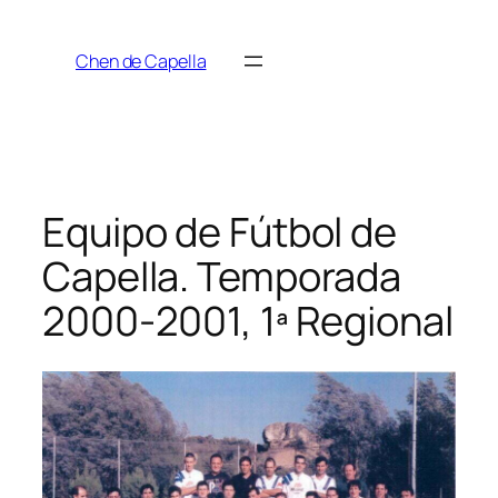
Saltar
al
Chen de Capella
contenido
Equipo de Fútbol de
Capella. Temporada
2000-2001, 1ª Regional