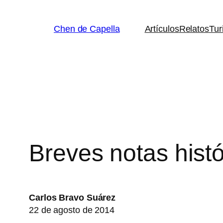
Saltar
al
Chen de Capella
Artículos
Relatos
Tur
contenido
Breves notas histó
Carlos Bravo Suárez
22 de agosto de 2014