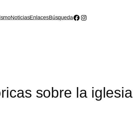
Facebook
Instagram
ismo
Noticias
Enlaces
Búsqueda
ricas sobre la iglesi