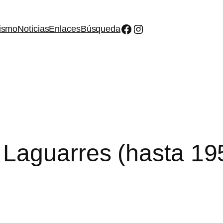
Facebook
Instagram
ismo
Noticias
Enlaces
Búsqueda
 Laguarres (hasta 19