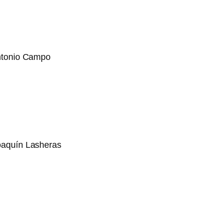
Antonio Campo
oaquín Lasheras